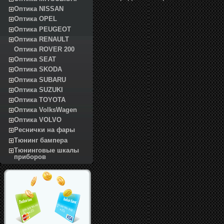
Оптика NISSAN
Оптика OPEL
Оптика PEUGEOT
Оптика RENAULT
Оптика ROVER 200
Оптика SEAT
Оптика SKODA
Оптика SUBARU
Оптика SUZUKI
Оптика TOYOTA
Оптика VolksWagen
Оптика VOLVO
Реснички на фары
Тюнинг бампера
Тюнинговые шкалы
приборов