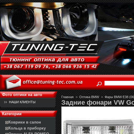
Фото оптики на авто
Главная
>
Оптика BMW
>
Фары BMW E38 (06.
Задние фонари VW Go
НАШИ КЛИЕНТЫ
Категории
Коврики в салон
Кольца в приборку