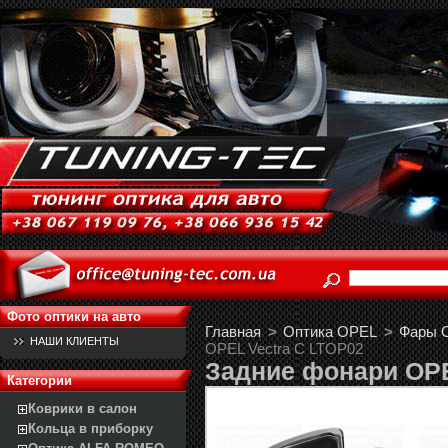
Фото оптики на авто
Главная
>
Оптика OPEL
>
Фары Op
НАШИ КЛИЕНТЫ
OPEL Vectra C LTOP02
Задние фонари OPE
Категории
Коврики в салон
Кольца в приборку