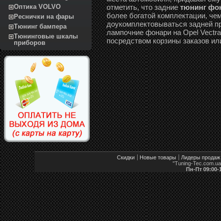
отметить, что задние
тюнинг фона
Оптика VOLVO
более богатой комплектации, че
Реснички на фары
доукомплектовываться задней пр
Тюнинг бампера
лампочние фонари на Opel Vectra C
Тюнинговые шкалы
посредством корзины заказов ил
приборов
Скидки
Новые товары
Лидеры продаж
"Tuning-Tec.com.u
Пн-Пт 09:00-