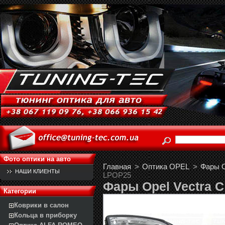
Фото оптики на авто
Главная
>
Оптика OPEL
>
Фары Op
НАШИ КЛИЕНТЫ
LPOP25
Фары Opel Vectra 
Категории
Коврики в салон
Кольца в приборку