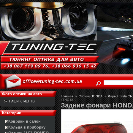
Фото оптики на авто
Главная
>
Оптика HONDA
>
Фары Honda CRX 
LTHO18
НАШИ КЛИЕНТЫ
Задние фонари HONDA
Категории
Коврики в салон
Кольца в приборку