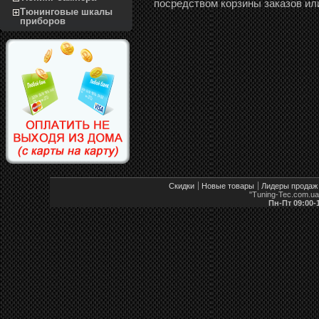
посредством корзины заказов ил
Тюнинговые шкалы
приборов
Скидки
Новые товары
Лидеры продаж
"Tuning-Tec.com.u
Пн-Пт 09:00-