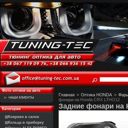
Фото оптики на авто
Главная
>
Оптика HONDA
>
Фары
НАШИ КЛИЕНТЫ
фонари на Honda CRX LTHO12
Задние фонари на
Категории
Коврики в салон
Кольца в приборку