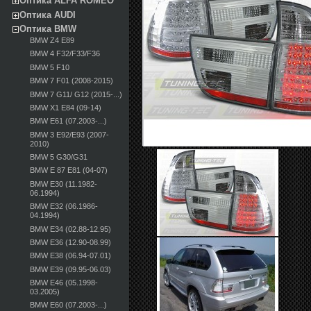
Оптика ALFA ROMEO
Оптика AUDI
Оптика BMW
BMW Z4 E89
BMW 4 F32/F33/F36
BMW 5 F10
BMW 7 F01 (2008-2015)
BMW 7 G11/ G12 (2015-...)
BMW X1 E84 (09-14)
BMW E61 (07.2003-...)
BMW 3 E92/E93 (2007-
2010)
BMW 5 G30/G31
BMW E 87 E81 (04-07)
BMW E30 (11.1982-
06.1994)
BMW E32 (06.1986-
04.1994)
BMW E34 (02.88-12.95)
BMW E36 (12.90-08.99)
BMW E38 (06.94-07.01)
BMW E39 (09.95-06.03)
BMW E46 (05.1998-
03.2005)
BMW E60 (07.2003-...)