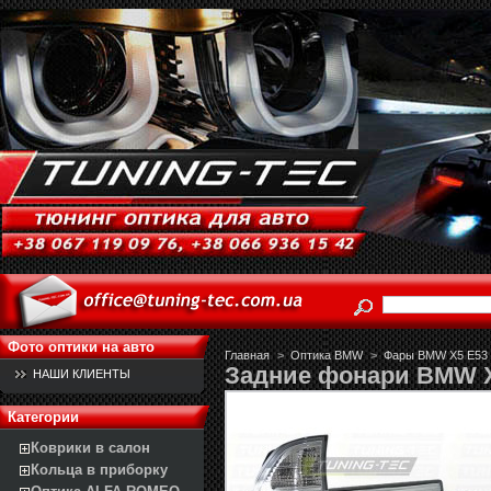
Фото оптики на авто
Главная
>
Оптика BMW
>
Фары BMW X5 E53 (
Задние фонари BMW 
НАШИ КЛИЕНТЫ
Категории
Коврики в салон
Кольца в приборку