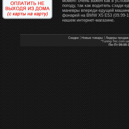
момент очень важен как в услови
погоду, так как водитель сзади 
маневры впереди едущей машины
фонарей на BMW X5 E53 (09.99-10
нашем интернет-магазине.
Скидки
Новые товары
Лидеры продаж
"Tuning-Tec.com.u
Пн-Пт 09:00-