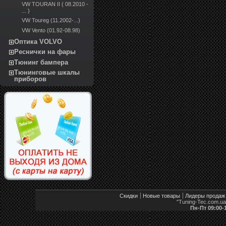
VW TOURAN II ( 08.2010 -
... )
VW Toureg (11.2002-...)
VW Vento (01.92-08.98)
Оптика VOLVO
Реснички на фары
Тюнинг бампера
Тюнинговые шкалы
приборов
Скидки
Новые товары
Лидеры продаж
"Tuning-Tec.com.u
Пн-Пт 09:00-