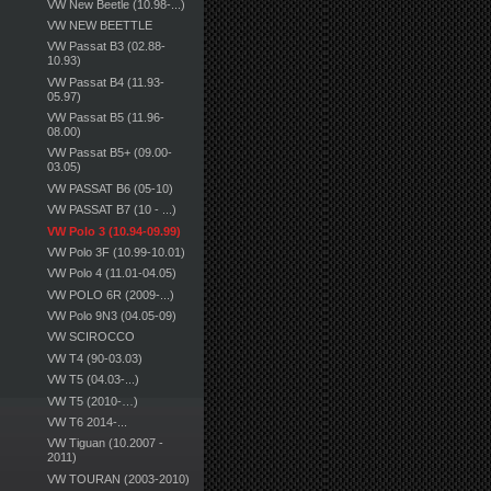
VW New Beetle (10.98-...)
VW NEW BEETTLE
VW Passat B3 (02.88-
10.93)
VW Passat B4 (11.93-
05.97)
VW Passat B5 (11.96-
08.00)
VW Passat B5+ (09.00-
03.05)
VW PASSAT B6 (05-10)
VW PASSAT B7 (10 - ...)
VW Polo 3 (10.94-09.99)
VW Polo 3F (10.99-10.01)
VW Polo 4 (11.01-04.05)
VW POLO 6R (2009-...)
VW Polo 9N3 (04.05-09)
VW SCIROCCO
VW T4 (90-03.03)
VW T5 (04.03-...)
VW T5 (2010-…)
VW T6 2014-...
VW Tiguan (10.2007 -
2011)
VW TOURAN (2003-2010)