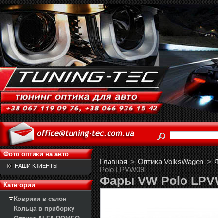
Фото оптики на авто
Главная
>
Оптика VolksWagen
>
Ф
НАШИ КЛИЕНТЫ
Polo LPVW09
Фары VW Polo LPV
Категории
Коврики в салон
Кольца в приборку