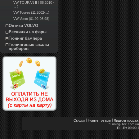
VW TOURAN II ( 08.2010 -
... )
VW Toureg (11.2002-...)
VW Vento (01.92-08.98)
Оптика VOLVO
Реснички на фары
Тюнинг бампера
Тюнинговые шкалы
приборов
Скидки
Новые товары
Лидеры продаж
"Tuning-Tec.com.u
Пн-Пт 09:00-