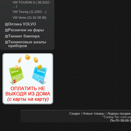
VW TOURAN II ( 08.2010 -
... )
VW Toureg (11.2002-...)
VW Vento (01.92-08.98)
Оптика VOLVO
Реснички на фары
Тюнинг бампера
Тюнинговые шкалы
приборов
Скидки
Новые товары
Лидеры продаж
"Tuning-Tec.com.u
Пн-Пт 09:00-