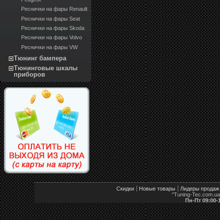
Реснички на фары Renault
Реснички на фары Seat
Реснички на фары Skoda
Реснички на фары Volvo
Реснички на фары VW
Тюнинг бампера
Тюнинговые шкалы
приборов
Скидки
Новые товары
Лидеры продаж
"Tuning-Tec.com.u
Пн-Пт 09:00-