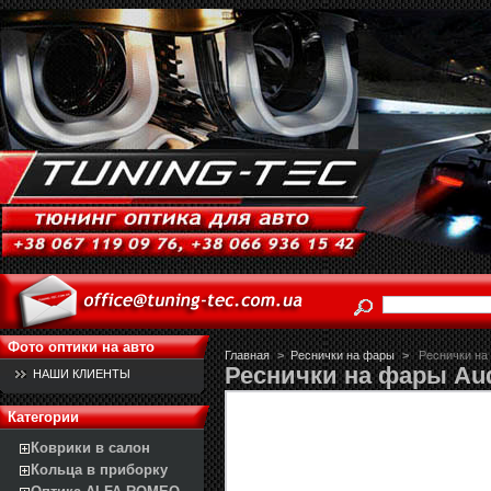
Фото оптики на авто
Главная
>
Реснички на фары
>
Реснички на
Реснички на фары Aud
НАШИ КЛИЕНТЫ
Категории
Коврики в салон
Кольца в приборку