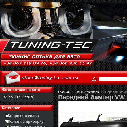
Фото оптики на авто
Главная
>
Тюнинг бампера
>
Передний бам
Передний бампер VW
НАШИ КЛИЕНТЫ
Категории
Коврики в салон
Кольца в приборку