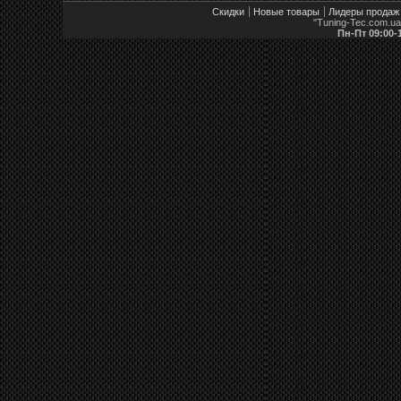
Скидки
Новые товары
Лидеры продаж
"Tuning-Tec.com.u
Пн-Пт 09:00-