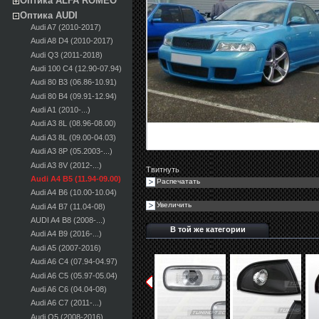
Оптика ALFA ROMEO
Оптика AUDI
Audi A7 (2010-2017)
Audi A8 D4 (2010-2017)
Audi Q3 (2011-2018)
Audi 100 С4 (12.90-07.94)
Audi 80 B3 (06.86-10.91)
Audi 80 B4 (09.91-12.94)
Audi A1 (2010-...)
Audi A3 8L (08.96-08.00)
Audi A3 8L (09.00-04.03)
Audi A3 8P (05.2003-...)
Audi A3 8V (2012-...)
Твитнуть
Audi A4 B5 (11.94-09.00)
Распечатать
Audi A4 B6 (10.00-10.04)
Увеличить
Audi A4 B7 (11.04-08)
AUDI A4 B8 (2008-...)
В той же категории
Audi A4 B9 (2016-...)
Audi A5 (2007-2016)
Audi A6 C4 (07.94-04.97)
Audi A6 C5 (05.97-05.04)
Audi A6 C6 (04.04-08)
Audi A6 C7 (2011-...)
Audi Q5 (2008-2016)