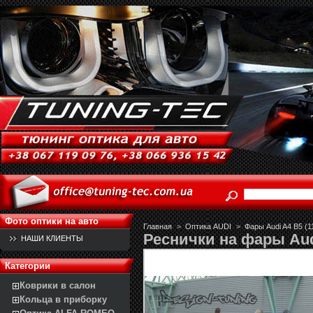
Фото оптики на авто
Главная
>
Оптика AUDI
>
Фары Audi A4 B5 (1
Реснички на фары Aud
НАШИ КЛИЕНТЫ
Категории
Коврики в салон
Кольца в приборку