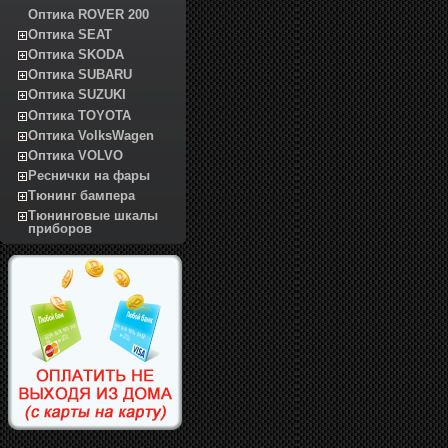
Оптика ROVER 200
Оптика SEAT
Оптика SKODA
Оптика SUBARU
Оптика SUZUKI
Оптика TOYOTA
Оптика VolksWagen
Оптика VOLVO
Реснички на фары
Тюнинг бампера
Тюнинговые шкалы
приборов