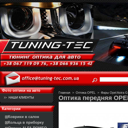
Фото оптики на авто
Главная
>
Оптика OPEL
>
Фары Opel Astra G 
Оптика передняя OPE
НАШИ КЛИЕНТЫ
Категории
Коврики в салон
Кольца в приборку