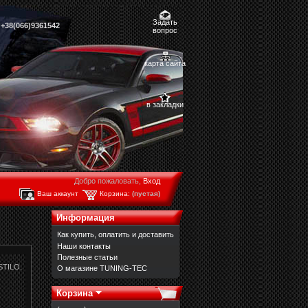
Задать
,
+38(066)9361542
вопрос
карта сайта
в закладки
Добро пожаловать,
Вход
Ваш аккаунт
Корзина:
(пустая)
Информация
Как купить, оплатить и доставить
Наши контакты
Полезные статьи
STILO.
О магазине TUNING-TEC
Корзина