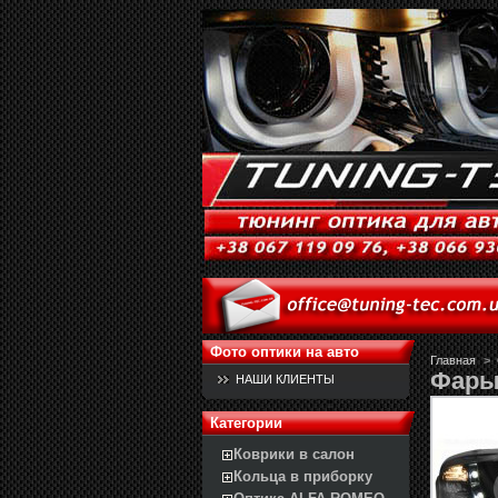
Фото оптики на авто
Главная
>
Фары 
НАШИ КЛИЕНТЫ
Категории
Коврики в салон
Кольца в приборку