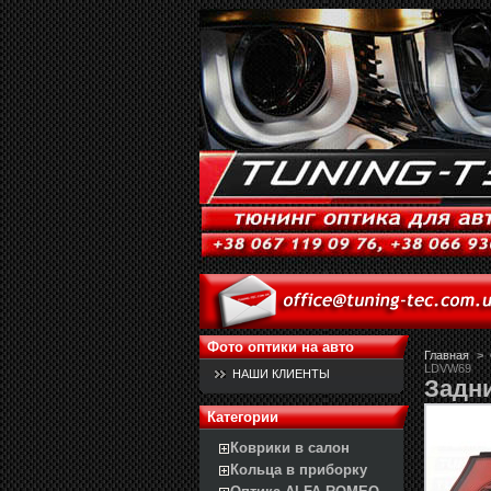
Фото оптики на авто
Главная
>
LDVW69
НАШИ КЛИЕНТЫ
Задн
Категории
Коврики в салон
Кольца в приборку