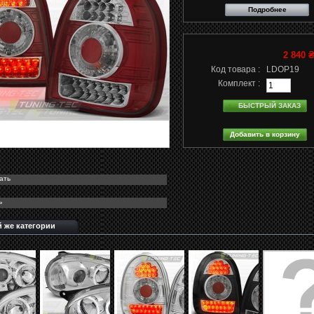
Подробнее
2 840 
Код товара :
LDOP19
Комплект :
БЫСТРЫЙ ЗАКАЗ
ать
ь
й же категории