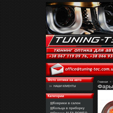
Фото оптики на авто
Главная
>
Фары 
НАШИ КЛИЕНТЫ
Категории
Коврики в салон
Кольца в приборку