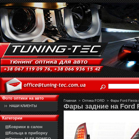
Фото оптики на авто
Главная
>
Оптика FORD
>
Фары Ford Fiesta 
Фары задние на Ford F
НАШИ КЛИЕНТЫ
Категории
Коврики в салон
Кольца в приборку