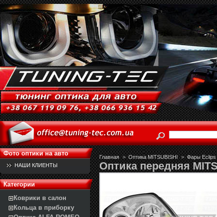
Фото оптики на авто
Главная
>
Оптика MITSUBISHI
>
Фары Eclips
Оптика передняя MITS
НАШИ КЛИЕНТЫ
Категории
Коврики в салон
Кольца в приборку