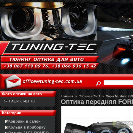
Фото оптики на авто
Главная
>
Оптика FORD
>
Фары Mustang (99
Оптика передняя FOR
НАШИ КЛИЕНТЫ
Категории
Коврики в салон
Кольца в приборку