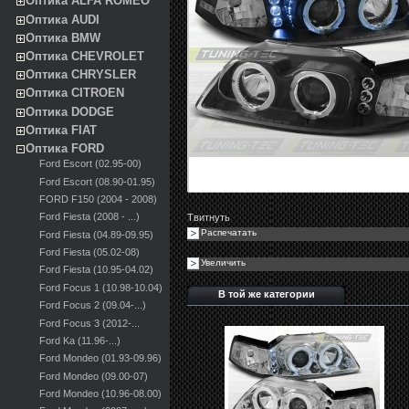
Оптика ALFA ROMEO
Оптика AUDI
Оптика BMW
Оптика CHEVROLET
Оптика CHRYSLER
Оптика CITROEN
Оптика DODGE
Оптика FIAT
Оптика FORD
Ford Escort (02.95-00)
Ford Escort (08.90-01.95)
FORD F150 (2004 - 2008)
Ford Fiesta (2008 - ...)
Твитнуть
Распечатать
Ford Fiesta (04.89-09.95)
Ford Fiesta (05.02-08)
Увеличить
Ford Fiesta (10.95-04.02)
Ford Focus 1 (10.98-10.04)
В той же категории
Ford Focus 2 (09.04-...)
Ford Focus 3 (2012-...
Ford Ka (11.96-...)
Ford Mondeo (01.93-09.96)
Ford Mondeo (09.00-07)
Ford Mondeo (10.96-08.00)