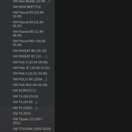
VW New Beetle (10.98-...)
VW NEW BEETTLE
VW Passat B3 (02.88-
10.93)
VW Passat B4 (11.93-
05.97)
VW Passat B5 (11.96-
08.00)
VW Passat B5+ (09.00-
03.05)
VW PASSAT B6 (05-10)
VW PASSAT B7 (10 - ...)
VW Polo 3 (10.94-09.99)
VW Polo 3F (10.99-10.01)
VW Polo 4 (11.01-04.05)
VW POLO 6R (2009-...)
VW Polo 9N3 (04.05-09)
VW SCIROCCO
VW T4 (90-03.03)
VW T5 (04.03-...)
VW T5 (2010-…)
VW T6 2014-...
VW Tiguan (10.2007 -
2011)
VW TOURAN (2003-2010)