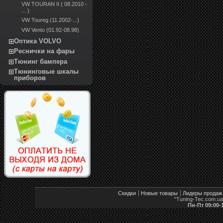
VW TOURAN II ( 08.2010 -
... )
VW Toureg (11.2002-...)
VW Vento (01.92-08.98)
Оптика VOLVO
Реснички на фары
Тюнинг бампера
Тюнинговые шкалы
приборов
Скидки
Новые товары
Лидеры продаж
"Tuning-Tec.com.u
Пн-Пт 09:00-