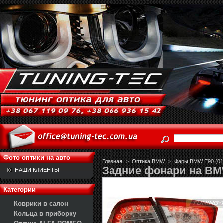
Фото оптики на авто
Главная
>
Оптика BMW
>
Фары BMW E90 (01.
Задние фонари на B
НАШИ КЛИЕНТЫ
Категории
Коврики в салон
Кольца в приборку