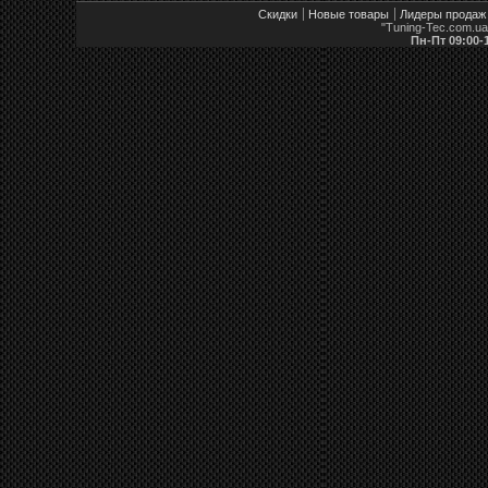
Скидки
Новые товары
Лидеры продаж
"Tuning-Tec.com.u
Пн-Пт 09:00-