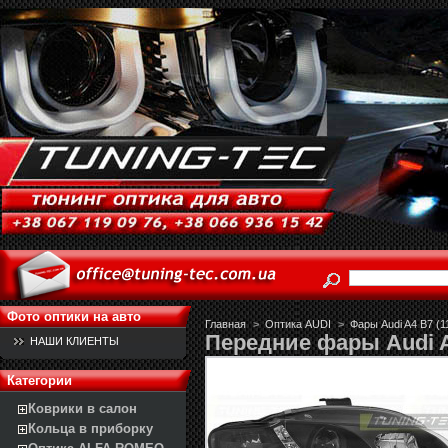
Фото оптики на авто
Главная
>
Оптика AUDI
>
Фары Audi A4 B7 (1
Передние фары Audi 
НАШИ КЛИЕНТЫ
Категории
Коврики в салон
Кольца в приборку