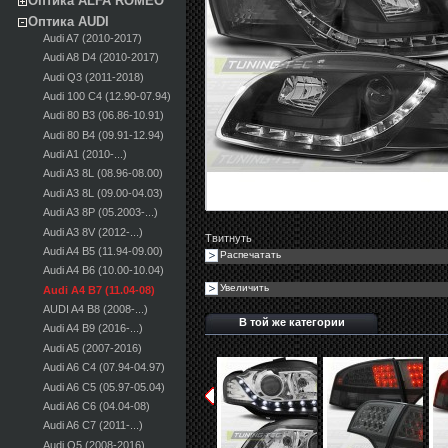
Оптика ALFA ROMEO
Оптика AUDI
Audi A7 (2010-2017)
Audi A8 D4 (2010-2017)
Audi Q3 (2011-2018)
Audi 100 С4 (12.90-07.94)
Audi 80 B3 (06.86-10.91)
Audi 80 B4 (09.91-12.94)
Audi A1 (2010-...)
Audi A3 8L (08.96-08.00)
Audi A3 8L (09.00-04.03)
Audi A3 8P (05.2003-...)
Audi A3 8V (2012-...)
Твитнуть
Audi A4 B5 (11.94-09.00)
Распечатать
Audi A4 B6 (10.00-10.04)
Увеличить
Audi A4 B7 (11.04-08)
AUDI A4 B8 (2008-...)
В той же категории
Audi A4 B9 (2016-...)
Audi A5 (2007-2016)
Audi A6 C4 (07.94-04.97)
Audi A6 C5 (05.97-05.04)
Audi A6 C6 (04.04-08)
Audi A6 C7 (2011-...)
Audi Q5 (2008-2016)