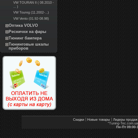
VW TOURAN II ( 08.2010 -
... )
VW Toureg (11.2002-...)
VW Vento (01.92-08.98)
Оптика VOLVO
Реснички на фары
Тюнинг бампера
Тюнинговые шкалы
приборов
Скидки
Новые товары
Лидеры продаж
"Tuning-Tec.com.u
Пн-Пт 09:00-