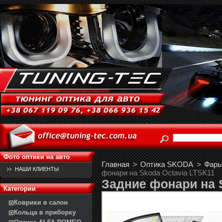
Фото оптики на авто
Главная
>
Оптика SKODA
>
Фары 
НАШИ КЛИЕНТЫ
фонари на Skoda Octavia LTSK11
Задние фонари на 
Категории
Коврики в салон
Кольца в приборку