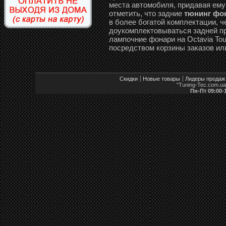
места автомобиля, придавая ему
отметить, что задние
тюнинг фона
в более богатой комплектации, 
доукомплектовываться задней пр
лампочние фонари на Octavia Tour
посредством корзины заказов ил
Скидки
Новые товары
Лидеры продаж
"Tuning-Tec.com.u
Пн-Пт 09:00-