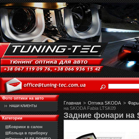
Фото оптики на авто
Главная
>
Оптика SKODA
>
Фары 
НАШИ КЛИЕНТЫ
на SKODA Fabia LTSK09
Задние фонари на 
Категории
Коврики в салон
Кольца в приборку