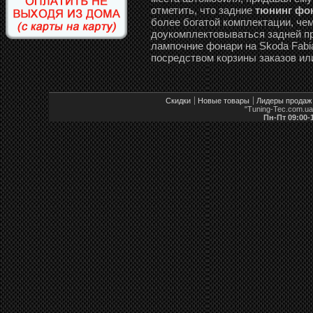
отметить, что задние
тюнинг фона
более богатой комплектации, че
доукомплектовываться задней пр
лампочние фонари на Skoda Fabia 
посредством корзины заказов ил
Скидки
Новые товары
Лидеры продаж
"Tuning-Tec.com.u
Пн-Пт 09:00-