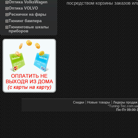
Оптика VolksWagen
посредством корзины заказов ил
Оптика VOLVO
Реснички на фары
Тюнинг бампера
Тюнинговые шкалы
приборов
Скидки
Новые товары
Лидеры продаж
"Tuning-Tec.com.u
Пн-Пт 09:00-