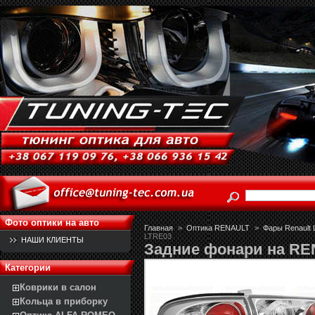
Фото оптики на авто
Главная
>
Оптика RENAULT
>
Фары Renault 
LTRE03
НАШИ КЛИЕНТЫ
Задние фонари на RE
Категории
Коврики в салон
Кольца в приборку