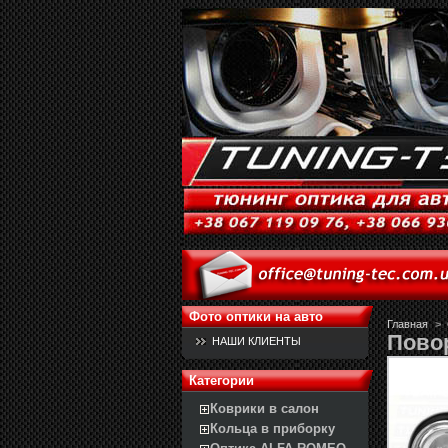
Фото оптики на авто
Главная
>
Пово
НАШИ КЛИЕНТЫ
Категории
Коврики в салон
Кольца в приборку