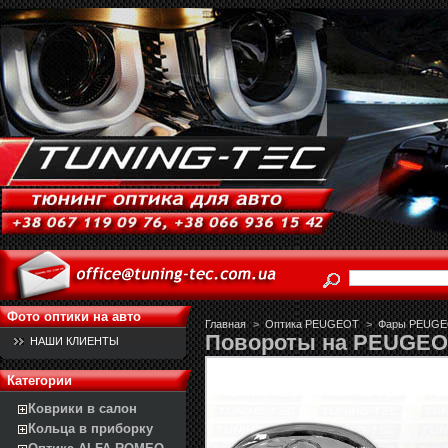
Фото оптики на авто
Главная
>
Оптика PEUGEOT
>
Фары PEUGEOT
Повороты на PEUGEO
НАШИ КЛИЕНТЫ
Категории
Коврики в салон
Кольца в приборку