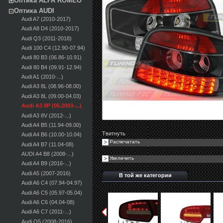
Оптика ALFA ROMEO
Оптика AUDI
Audi A7 (2010-2017)
Audi A8 D4 (2010-2017)
Audi Q3 (2011-2018)
Audi 100 С4 (12.90-07.94)
Audi 80 B3 (06.86-10.91)
Audi 80 B4 (09.91-12.94)
Audi A1 (2010-...)
Audi A3 8L (08.96-08.00)
Audi A3 8L (09.00-04.03)
Audi A3 8P (05.2003-...)
Audi A3 8V (2012-...)
Audi A4 B5 (11.94-09.00)
Твитнуть
Audi A4 B6 (10.00-10.04)
Распечатать
Audi A4 B7 (11.04-08)
AUDI A4 B8 (2008-...)
Увеличить
Audi A4 B9 (2016-...)
Audi A5 (2007-2016)
В той же категории
Audi A6 C4 (07.94-04.97)
Audi A6 C5 (05.97-05.04)
Audi A6 C6 (04.04-08)
Audi A6 C7 (2011-...)
Audi Q5 (2008-2016)