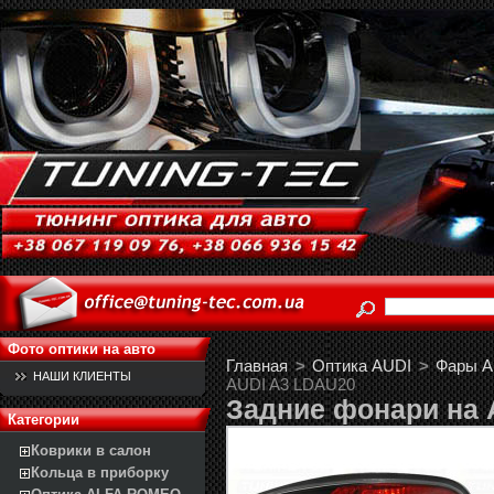
Фото оптики на авто
Главная
>
Оптика AUDI
>
Фары Au
НАШИ КЛИЕНТЫ
AUDI A3 LDAU20
Задние фонари на 
Категории
Коврики в салон
Кольца в приборку