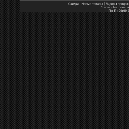
Скидки
Новые товары
Лидеры продаж
"Tuning-Tec.com.u
Пн-Пт 09:00-