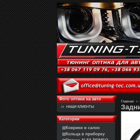
Фото оптики на авто
Главная
>
Задни
НАШИ КЛИЕНТЫ
Категории
Коврики в салон
Кольца в приборку