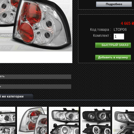
Подробнее
4 665 
Код товара :
LTOP06
Комплект :
БЫСТРЫЙ ЗАКАЗ
ать
ь
й же категории