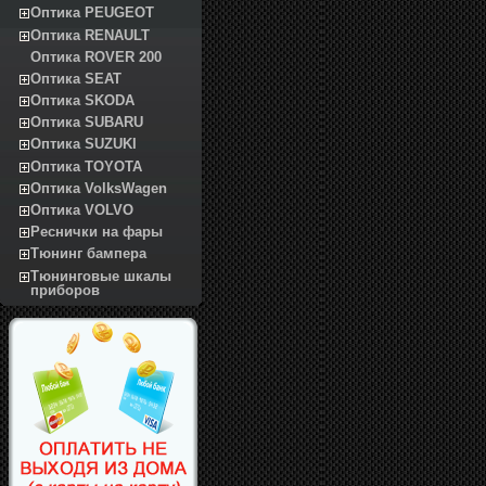
Оптика PEUGEOT
Оптика RENAULT
Оптика ROVER 200
Оптика SEAT
Оптика SKODA
Оптика SUBARU
Оптика SUZUKI
Оптика TOYOTA
Оптика VolksWagen
Оптика VOLVO
Реснички на фары
Тюнинг бампера
Тюнинговые шкалы
приборов