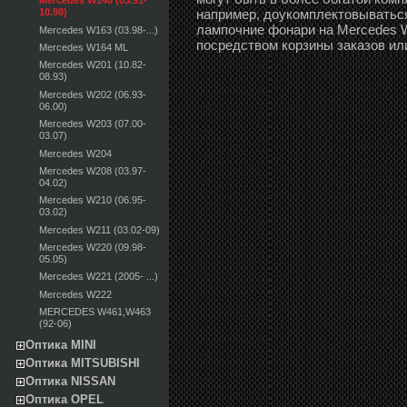
Mercedes W140 (03.91-
например, доукомплектовываться
10.98)
лампочние фонари на Mercedes W1
Mercedes W163 (03.98-...)
посредством корзины заказов ил
Mercedes W164 ML
Mercedes W201 (10.82-
08.93)
Mercedes W202 (06.93-
06.00)
Mercedes W203 (07.00-
03.07)
Mercedes W204
Mercedes W208 (03.97-
04.02)
Mercedes W210 (06.95-
03.02)
Mercedes W211 (03.02-09)
Mercedes W220 (09.98-
05.05)
Mercedes W221 (2005- ...)
Mercedes W222
MERCEDES W461,W463
(92-06)
Оптика MINI
Оптика MITSUBISHI
Оптика NISSAN
Оптика OPEL