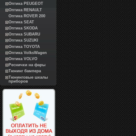
Оптика PEUGEOT
Оптика RENAULT
Оптика ROVER 200
Оптика SEAT
Оптика SKODA
Оптика SUBARU
Оптика SUZUKI
Оптика TOYOTA
Оптика VolksWagen
Оптика VOLVO
Реснички на фары
Тюнинг бампера
Тюнинговые шкалы
приборов