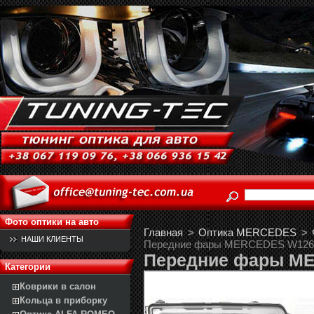
Фото оптики на авто
Главная
>
Оптика MERCEDES
>
НАШИ КЛИЕНТЫ
Передние фары MERCEDES W126
Передние фары M
Категории
Коврики в салон
Кольца в приборку