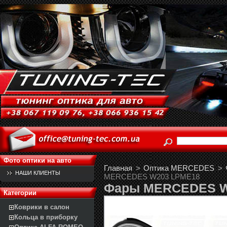
Фото оптики на авто
Главная
>
Оптика MERCEDES
>
НАШИ КЛИЕНТЫ
MERCEDES W203 LPME18
Фары MERCEDES W
Категории
Коврики в салон
Кольца в приборку