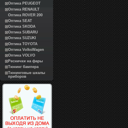
Оптика PEUGEOT
Оптика RENAULT
Оптика ROVER 200
Оптика SEAT
Оптика SKODA
Оптика SUBARU
Оптика SUZUKI
Оптика TOYOTA
Оптика VolksWagen
Оптика VOLVO
Реснички на фары
Тюнинг бампера
Тюнинговые шкалы
приборов