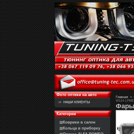
Фото оптики на авто
Главная
>
W124 LPME
НАШИ КЛИЕНТЫ
Фары
Категории
Коврики в салон
Кольца в приборку