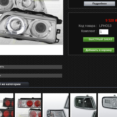
Подробнее
9 528 
Код товара :
LPHO13
Комплект :
БЫСТРЫЙ ЗАКАЗ
ать
ь
й же категории