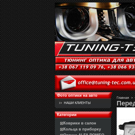
Фото оптики на авто
Главная
>
Пере
НАШИ КЛИЕНТЫ
Категории
Коврики в салон
Кольца в приборку