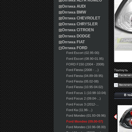
Оптика ALFA ROMEO
Оптика AUDI
Оптика BMW
Оптика CHEVROLET
Оптика CHRYSLER
Оптика CITROEN
Оптика DODGE
Оптика FIAT
Оптика FORD
Ford Escort (02.95-00)
Ford Escort (08.90-01.95)
FORD F150 (2004 - 2008)
Ford Fiesta (2008 - ...)
Твитнуть
Распечат
Ford Fiesta (04.89-09.95)
Ford Fiesta (05.02-08)
Увеличит
Ford Fiesta (10.95-04.02)
Ford Focus 1 (10.98-10.04)
В то
Ford Focus 2 (09.04-...)
Ford Focus 3 (2012-...
Ford Ka (11.96-...)
Ford Mondeo (01.93-09.96)
Ford Mondeo (09.00-07)
Ford Mondeo (10.96-08.00)