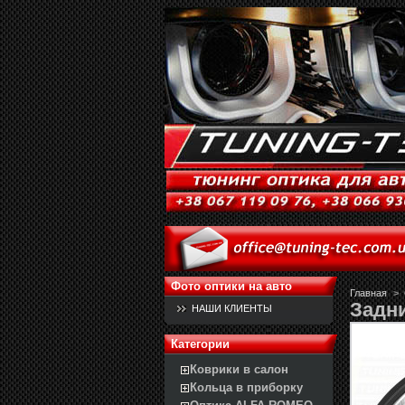
Фото оптики на авто
Главная
>
Задни
НАШИ КЛИЕНТЫ
Категории
Коврики в салон
Кольца в приборку