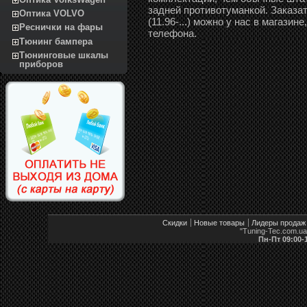
задней противотуманкой. Заказа
Оптика VOLVO
(11.96-...) можно у нас в магази
Реснички на фары
телефона.
Тюнинг бампера
Тюнинговые шкалы
приборов
Скидки
Новые товары
Лидеры продаж
"Tuning-Tec.com.u
Пн-Пт 09:00-