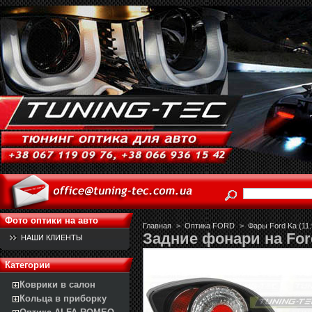
Фото оптики на авто
Главная
>
Оптика FORD
>
Фары Ford Ka (11.9
Задние фонари на For
НАШИ КЛИЕНТЫ
Категории
Коврики в салон
Кольца в приборку