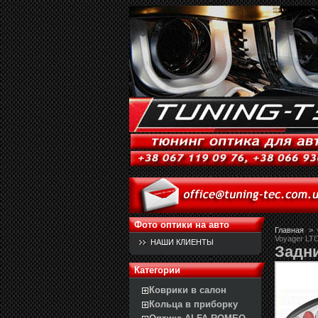
Фото оптики на авто
Главная
>
Voyager LT
НАШИ КЛИЕНТЫ
Задн
Категории
Коврики в салон
Кольца в приборку