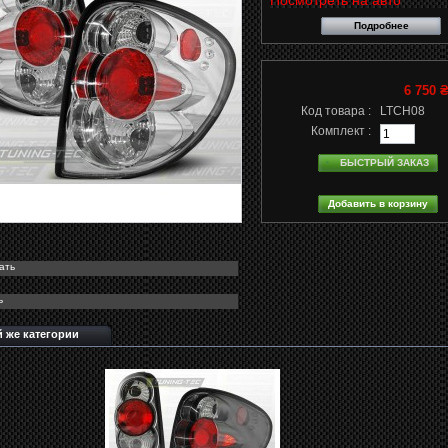
Посмотреть на авто
Подробнее
6 750 
Код товара :
LTCH08
Комплект :
БЫСТРЫЙ ЗАКАЗ
ать
ь
й же категории