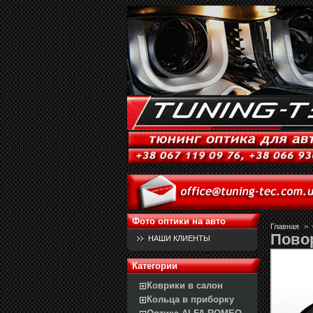
Фото оптики на авто
Главная
>
Пово
НАШИ КЛИЕНТЫ
Категории
Коврики в салон
Кольца в приборку