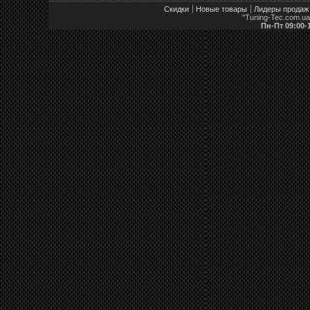
Скидки
Новые товары
Лидеры продаж
"Tuning-Tec.com.u
Пн-Пт 09:00-