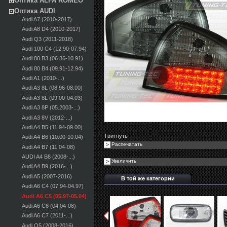
Оптика ALFA ROMEO
Оптика AUDI
Audi A7 (2010-2017)
Audi A8 D4 (2010-2017)
Audi Q3 (2011-2018)
Audi 100 С4 (12.90-07.94)
Audi 80 B3 (06.86-10.91)
Audi 80 B4 (09.91-12.94)
Audi A1 (2010-...)
Audi A3 8L (08.96-08.00)
Audi A3 8L (09.00-04.03)
Audi A3 8P (05.2003-...)
Audi A3 8V (2012-...)
Audi A4 B5 (11.94-09.00)
Твитнуть
Audi A4 B6 (10.00-10.04)
Распечатать
Audi A4 B7 (11.04-08)
AUDI A4 B8 (2008-...)
Увеличить
Audi A4 B9 (2016-...)
Audi A5 (2007-2016)
В той же категории
Audi A6 C4 (07.94-04.97)
Audi A6 C5 (05.97-05.04)
Audi A6 C6 (04.04-08)
Audi A6 C7 (2011-...)
Audi Q5 (2008-2016)