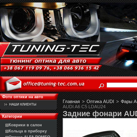
Фото оптики на авто
Главная
>
Оптика AUDI
>
Фары Au
НАШИ КЛИЕНТЫ
AUDI A6 C5 LDAU24
Задние фонари AUD
Категории
Коврики в салон
Кольца в приборку