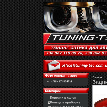
Фото оптики на авто
Главная
>
Задни
НАШИ КЛИЕНТЫ
Категории
Коврики в салон
Кольца в приборку