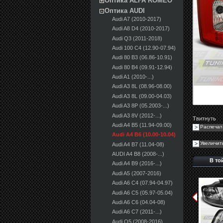
Оптика ALFA ROMEO
Оптика AUDI
Audi A7 (2010-2017)
Audi A8 D4 (2010-2017)
Audi Q3 (2011-2018)
Audi 100 С4 (12.90-07.94)
Audi 80 B3 (06.86-10.91)
Audi 80 B4 (09.91-12.94)
Audi A1 (2010-...)
Audi A3 8L (08.96-08.00)
Audi A3 8L (09.00-04.03)
Audi A3 8P (05.2003-...)
Audi A3 8V (2012-...)
Твитнуть
Audi A4 B5 (11.94-09.00)
Распечат
Audi A4 B6 (10.00-10.04)
Увеличит
Audi A4 B7 (11.04-08)
AUDI A4 B8 (2008-...)
В то
Audi A4 B9 (2016-...)
Audi A5 (2007-2016)
Audi A6 C4 (07.94-04.97)
Audi A6 C5 (05.97-05.04)
Audi A6 C6 (04.04-08)
Audi A6 C7 (2011-...)
Audi Q5 (2008-2016)