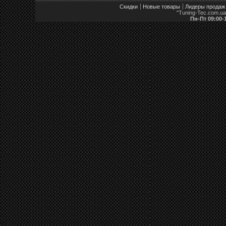
Скидки
Новые товары
Лидеры продаж
"Tuning-Tec.com.u
Пн-Пт 09:00-