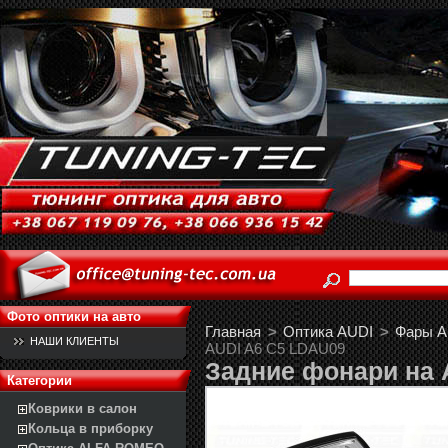
Фото оптики на авто
Главная
>
Оптика AUDI
>
Фары Au
НАШИ КЛИЕНТЫ
AUDI A6 C5 LDAU09
Задние фонари на 
Категории
Коврики в салон
Кольца в приборку