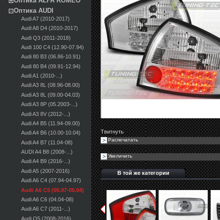
Оптика ALFA ROMEO
Оптика AUDI
Audi A7 (2010-2017)
Audi A8 D4 (2010-2017)
Audi Q3 (2011-2018)
Audi 100 С4 (12.90-07.94)
Audi 80 B3 (06.86-10.91)
Audi 80 B4 (09.91-12.94)
Audi A1 (2010-...)
Audi A3 8L (08.96-08.00)
Audi A3 8L (09.00-04.03)
Audi A3 8P (05.2003-...)
Audi A3 8V (2012-...)
Audi A4 B5 (11.94-09.00)
Твитнуть
Audi A4 B6 (10.00-10.04)
Распечатать
Audi A4 B7 (11.04-08)
AUDI A4 B8 (2008-...)
Увеличить
Audi A4 B9 (2016-...)
Audi A5 (2007-2016)
В той же категории
Audi A6 C4 (07.94-04.97)
Audi A6 C5 (05.97-05.04)
Audi A6 C6 (04.04-08)
Audi A6 C7 (2011-...)
Audi Q5 (2008-2016)