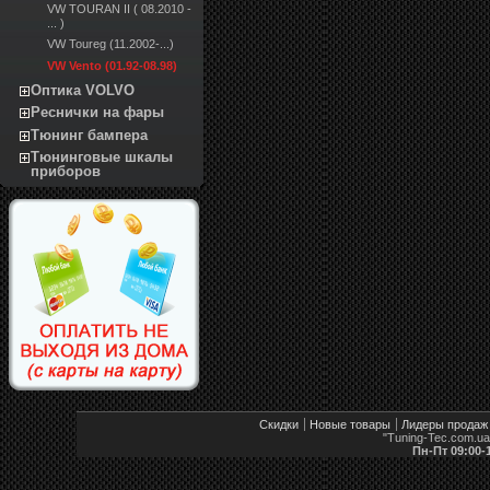
VW TOURAN II ( 08.2010 -
... )
VW Toureg (11.2002-...)
VW Vento (01.92-08.98)
Оптика VOLVO
Реснички на фары
Тюнинг бампера
Тюнинговые шкалы
приборов
Скидки
Новые товары
Лидеры продаж
"Tuning-Tec.com.u
Пн-Пт 09:00-