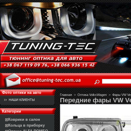
Фото оптики на авто
Главная
>
Оптика VolksWagen
>
Фары VW Ven
Передние фары VW V
НАШИ КЛИЕНТЫ
Категории
Коврики в салон
Кольца в приборку