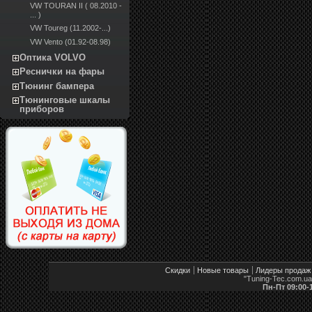
VW TOURAN II ( 08.2010 -
... )
VW Toureg (11.2002-...)
VW Vento (01.92-08.98)
Оптика VOLVO
Реснички на фары
Тюнинг бампера
Тюнинговые шкалы
приборов
Скидки
Новые товары
Лидеры продаж
"Tuning-Tec.com.u
Пн-Пт 09:00-